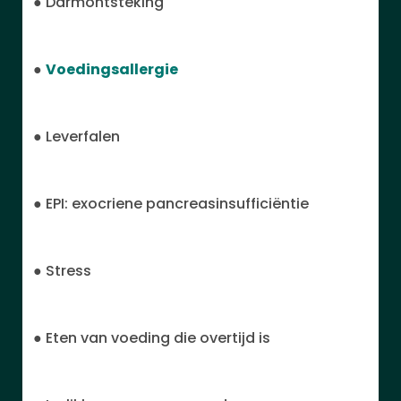
● Darmontsteking
●
Voedingsallergie
● Leverfalen
● EPI: exocriene pancreasinsufficiëntie
● Stress
● Eten van voeding die overtijd is