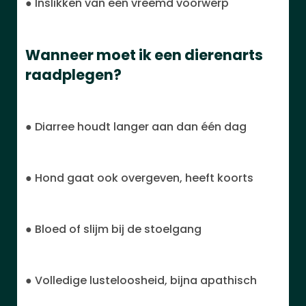
● Inslikken van een vreemd voorwerp
Wanneer moet ik een dierenarts
raadplegen?
● Diarree houdt langer aan dan één dag
● Hond gaat ook overgeven, heeft koorts
● Bloed of slijm bij de stoelgang
● Volledige lusteloosheid, bijna apathisch