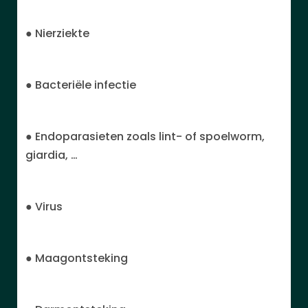
● Nierziekte
● Bacteriële infectie
● Endoparasieten zoals lint- of spoelworm,
giardia, …
● Virus
● Maagontsteking