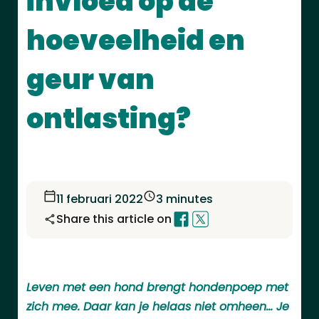
invloed op de
hoeveelheid en
geur van
ontlasting?
11 februari 2022
3 minutes
Share this article on
Leven met een hond brengt hondenpoep met
zich mee. Daar kan je helaas niet omheen… Je