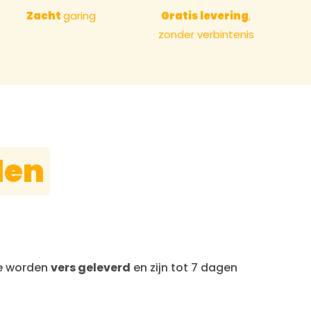
Zacht
garing
Gratis levering
,
zonder verbintenis
den
Ze worden
vers geleverd
en zijn tot 7 dagen