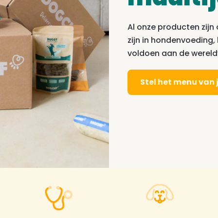
Al onze producten zijn
zijn in hondenvoeding
voldoen aan de wereldw
Stel het menu van