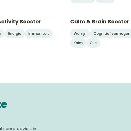
Activity Booster
Calm & Brain Booster
n
Energie
Immuniteit
Welzijn
Cognitief vermogen
Kalm
Olie
ze
iseerd advies, in