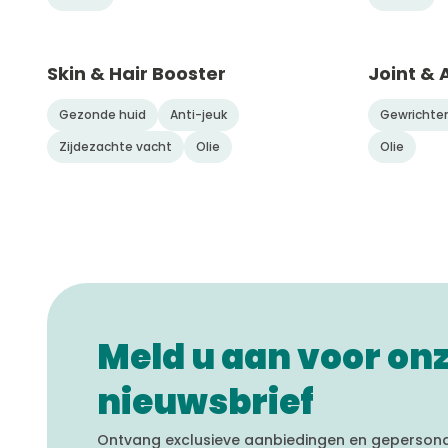
Skin & Hair Booster
Joint & 
Gezonde huid
Anti-jeuk
Gewrichte
Zijdezachte vacht
Olie
Olie
Meld u aan voor on
nieuwsbrief
Ontvang exclusieve aanbiedingen en gepersonal