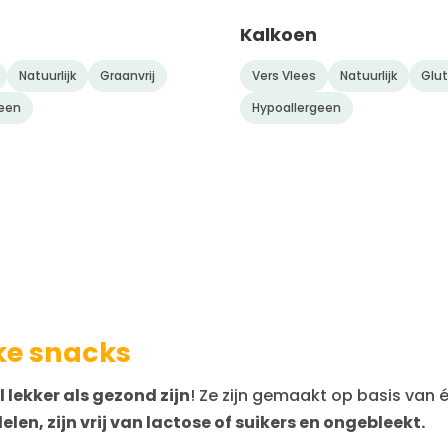
Kalkoen
Natuurlijk
Graanvrij
Vers Vlees
Natuurlijk
Glut
een
Hypoallergeen
ke snacks
 lekker als gezond zijn
! Ze zijn gemaakt op basis van é
n, zijn vrij van lactose of suikers en ongebleekt.