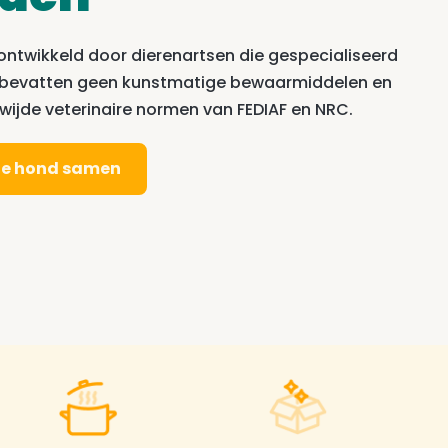
 ontwikkeld door dierenartsen die gespecialiseerd
, bevatten geen kunstmatige bewaarmiddelen en
ijde veterinaire normen van FEDIAF en NRC.
 je hond samen