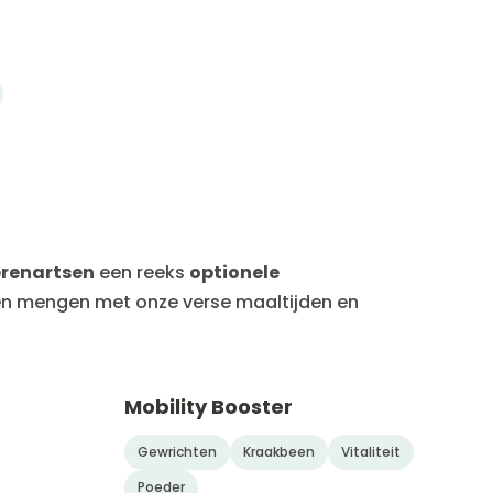
erenartsen
een reeks
optionele
en mengen met onze verse maaltijden en
Mobility Booster
Gewrichten
Kraakbeen
Vitaliteit
Poeder