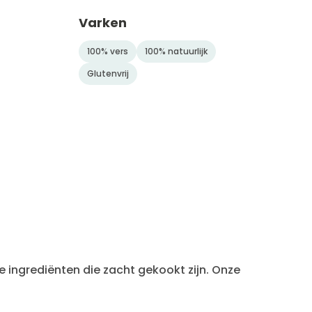
Varken
NIEUW
100% vers
100% natuurlijk
Glutenvrij
ke ingrediënten die zacht gekookt zijn. Onze