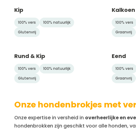
Kip
Kalkoen
100% vers
100% natuurlijk
100% vers
Glutenvrij
Graanvrij
Rund & Kip
Eend
100% vers
100% natuurlijk
100% vers
Glutenvrij
Graanvrij
Onze hondenbrokjes met ver
Onze expertise in versheid in
overheerlijke en e
hondenbrokken zijn geschikt voor alle honden, van 