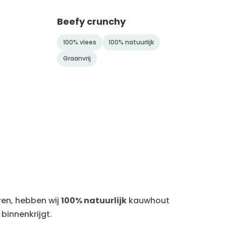
Beefy crunchy
100% vlees
100% natuurlijk
Graanvrij
ren, hebben wij
100% natuurlijk
kauwhout
binnenkrijgt.