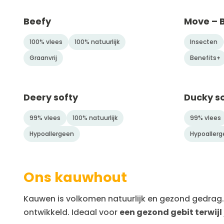
Beefy
Move – B
100% vlees
100% natuurlijk
Insecten
Graanvrij
Benefits+
Deery softy
Ducky s
99% vlees
100% natuurlijk
99% vlees
Hypoallergeen
Hypoallerg
Ons kauwhout
Kauwen is volkomen natuurlijk en gezond gedrag. 
ontwikkeld. Ideaal voor
een gezond gebit terwijl