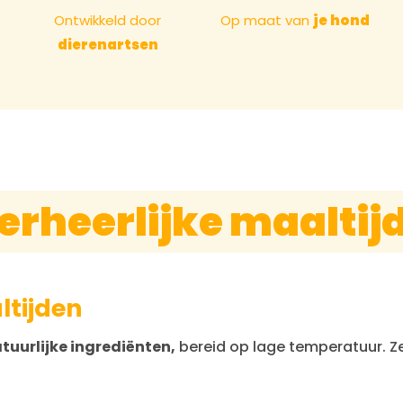
Ontwikkeld door
Op maat van
je hond
dierenartsen
erheerlijke maaltij
ltijden
tuurlijke ingrediënten,
bereid op lage temperatuur. 