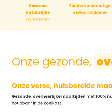
Verse en
Zonder kunstmatige
natuurlijke
bewaarmiddelen
ingredienten
Onze gezonde,
ov
Onze verse, huisbereide maa
Gezonde
,
overheerlijke maaltijden
met
100% na
houdbaar in de koelkast.