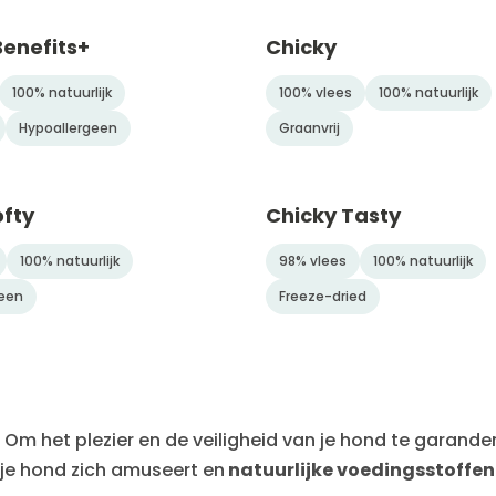
enefits+
Chicky
100% natuurlijk
100% vlees
100% natuurlijk
Hypoallergeen
Graanvrij
ofty
Chicky Tasty
100% natuurlijk
98% vlees
100% natuurlijk
een
Freeze-dried
Om het plezier en de veiligheid van je hond te garande
je hond zich amuseert en
natuurlijke voedingsstoffen