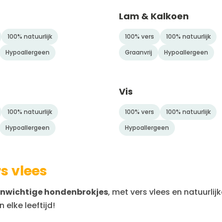
Lam & Kalkoen
NIEUW
100% natuurlijk
100% vers
100% natuurlijk
Hypoallergeen
Graanvrij
Hypoallergeen
Vis
100% natuurlijk
100% vers
100% natuurlijk
Hypoallergeen
Hypoallergeen
s vlees
venwichtige hondenbrokjes
, met vers vlees en natuurlij
elke leeftijd!