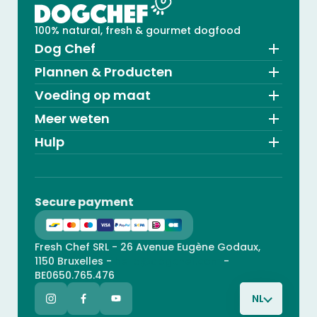
100% natural, fresh & gourmet dogfood
Dog Chef
Plannen & Producten
Voeding op maat
Meer weten
Hulp
Secure payment
Fresh Chef SRL - 26 Avenue Eugène Godaux,
1150 Bruxelles -
hello@dogchef.com
-
BE0650.765.476
NL