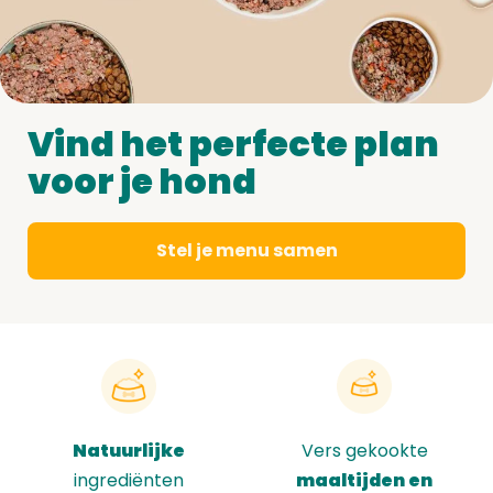
Vind het perfecte plan
voor je hond
Stel je menu samen
Natuurlijke
Vers gekookte
ingrediënten
maaltijden en