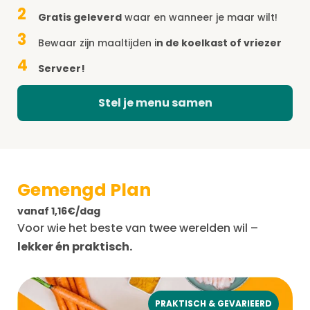
2
Gratis geleverd
waar en wanneer je maar wilt!
3
Bewaar zijn maaltijden i
n de koelkast of vriezer
4
Serveer!
Stel je menu samen
Gemengd Plan
vanaf 1,16€/dag
Voor wie het beste van twee werelden wil –
lekker én praktisch.
PRAKTISCH & GEVARIEERD