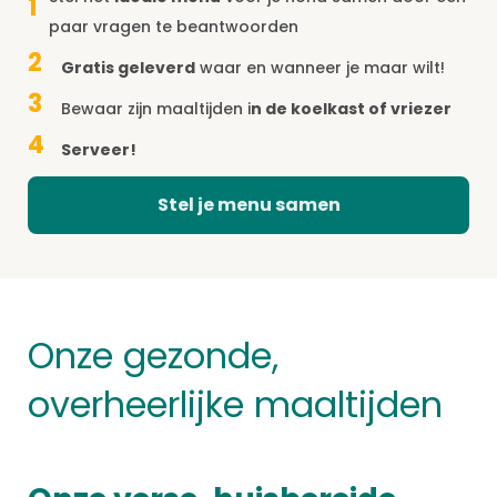
1
paar vragen te beantwoorden
2
Gratis geleverd
waar en wanneer je maar wilt!
3
Bewaar zijn maaltijden i
n de koelkast of vriezer
4
Serveer!
Stel je menu samen
Onze gezonde,
overheerlijke maaltijden