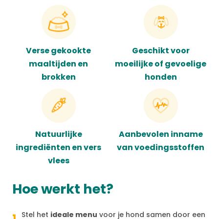
Verse gekookte
Geschikt voor
maaltijden en
moeilijke of gevoelige
brokken
honden
Natuurlijke
Aanbevolen inname
ingrediënten en vers
van voedingsstoffen
vlees
Hoe werkt het?
Stel het
ideale menu
voor je hond samen door een
1