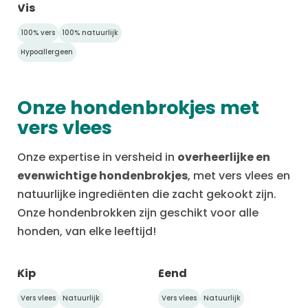
Vis
100% vers
100% natuurlijk
Hypoallergeen
Onze hondenbrokjes met
vers vlees
Onze expertise in versheid in
overheerlijke en
evenwichtige hondenbrokjes
, met vers vlees en
natuurlijke ingrediënten die zacht gekookt zijn.
Onze hondenbrokken zijn geschikt voor alle
honden, van elke leeftijd!
Kip
Eend
Vers vlees
Natuurlijk
Vers vlees
Natuurlijk