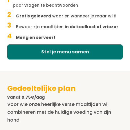
paar vragen te beantwoorden
2
Gratis geleverd
waar en wanneer je maar wilt!
3
Bewaar zijn maaltijden
in de koelkast of vriezer
4
Meng en serveer!
Stel je menu samen
Gedeeltelijke plan
vanaf 0,75€/dag
Voor wie onze heerlijke verse maaltijden wil
combineren met de huidige voeding van zijn
hond.