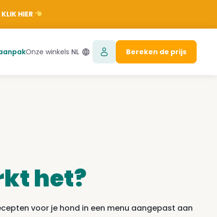
 KLIK HIER
aanpak
Onze winkels
NL
Bereken de prijs
kt het?
recepten voor je hond in een menu aangepast aan