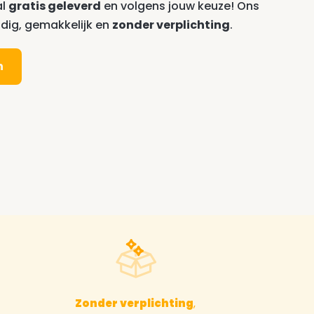
al
gratis geleverd
en volgens jouw keuze! Ons
ig, gemakkelijk en
zonder verplichting
.
n
Zonder verplichting
,