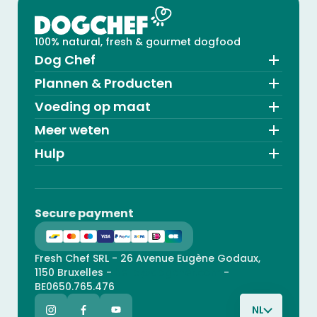
100% natural, fresh & gourmet dogfood
Dog Chef
Plannen & Producten
Voeding op maat
Meer weten
Hulp
Secure payment
Fresh Chef SRL - 26 Avenue Eugène Godaux,
1150 Bruxelles -
hello@dogchef.com
-
BE0650.765.476
NL