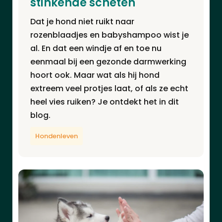
stinkende scheten
Dat je hond niet ruikt naar
rozenblaadjes en babyshampoo wist je
al. En dat een windje af en toe nu
eenmaal bij een gezonde darmwerking
hoort ook. Maar wat als hij hond
extreem veel protjes laat, of als ze echt
heel vies ruiken? Je ontdekt het in dit
blog.
Hondenleven