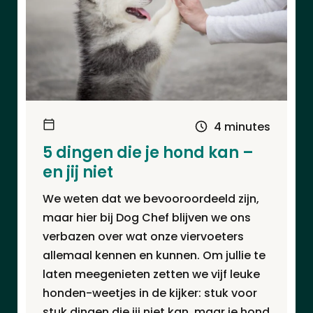
4 minutes
5 dingen die je hond kan –
en jij niet
We weten dat we bevooroordeeld zijn,
maar hier bij Dog Chef blijven we ons
verbazen over wat onze viervoeters
allemaal kennen en kunnen. Om jullie te
laten meegenieten zetten we vijf leuke
honden-weetjes in de kijker: stuk voor
stuk dingen die jij niet kan, maar je hond