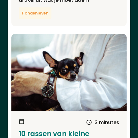
artikel uit wat je moet doen!
Hondenleven
3 minutes
10 rassen van kleine