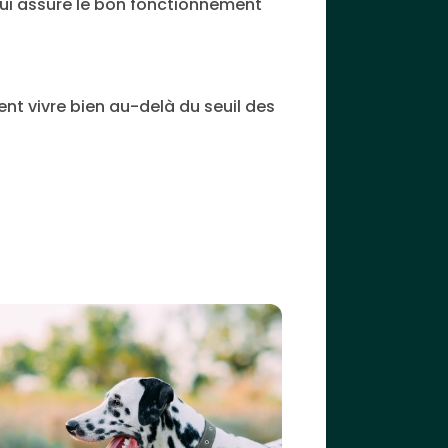
qui assure le bon fonctionnement
nt vivre bien au-delà du seuil des