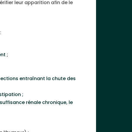
ifier leur apparition afin de le
:
nt ;
fections entraînant la chute des
tipation ;
suffisance rénale chronique, le