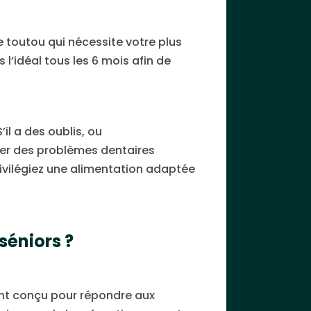
re toutou qui nécessite votre plus
’idéal tous les 6 mois afin de
il a des oublis, ou
iter des problèmes dentaires
rivilégiez une alimentation adaptée
séniors ?
ent conçu pour répondre aux