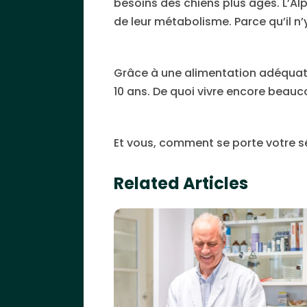
besoins des chiens plus âgés. L’A
de leur métabolisme. Parce qu’il n’
Grâce à une alimentation adéquate 
10 ans. De quoi vivre encore beau
Et vous, comment se porte votre s
Related Articles