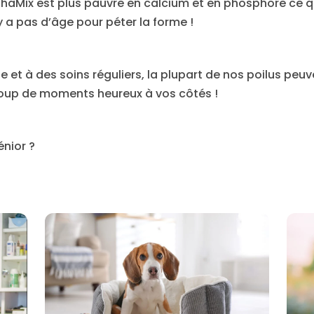
lphaMix est plus pauvre en calcium et en phosphore ce 
y a pas d’âge pour péter la forme !
et à des soins réguliers, la plupart de nos poilus peuve
coup de moments heureux à vos côtés !
énior ?