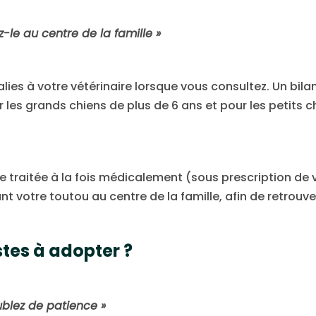
-le au centre de la famille »
lies à votre vétérinaire lorsque vous consultez. Un bil
es grands chiens de plus de 6 ans et pour les petits ch
e traitée à la fois médicalement (sous prescription de v
otre toutou au centre de la famille, afin de retrouver l
stes à adopter ?
ublez de patience »