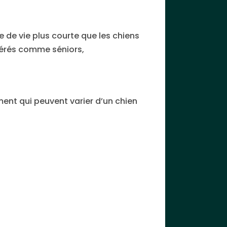
ce de vie plus courte que les chiens
idérés comme séniors,
sement qui peuvent varier d’un chien