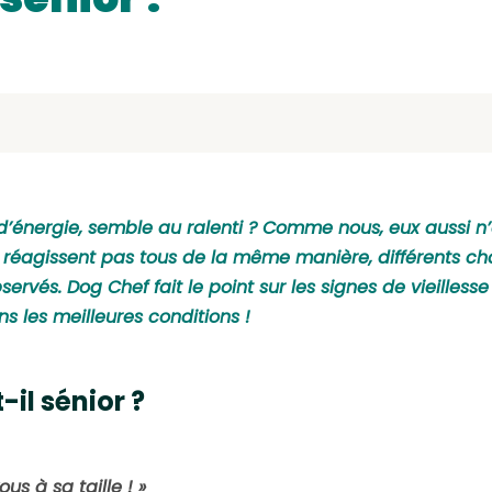
 d’énergie, semble au ralenti ? Comme nous, eux aussi n’
 ne réagissent pas tous de la même manière, différents 
és. Dog Chef fait le point sur les signes de vieillesse 
ns les meilleures conditions !
-il sénior ?
us à sa taille ! »