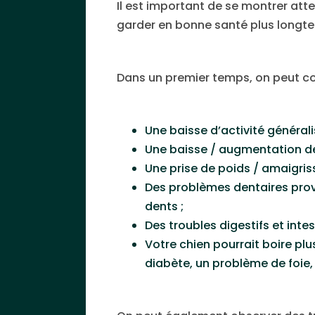
Il est important de se montrer atten
garder en bonne santé plus longt
Dans un premier temps, on peut co
Une baisse d’activité généralis
Une baisse / augmentation de 
Une prise de poids / amaigris
Des problèmes dentaires provo
dents ;
Des troubles digestifs et inte
Votre chien pourrait boire pl
diabète, un problème de foie, 