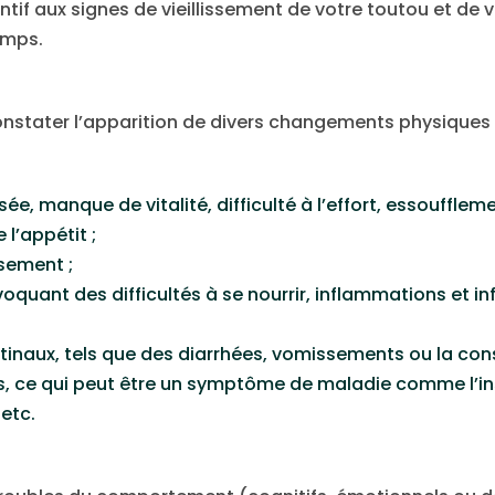
tif aux signes de vieillissement de votre toutou et de vér
emps.
nstater l’apparition de divers changements physiques 
ée, manque de vitalité, difficulté à l’effort, essouffleme
l’appétit ;
sement ;
quant des difficultés à se nourrir, inflammations et in
stinaux, tels que des diarrhées, vomissements ou la cons
us, ce qui peut être un symptôme de maladie comme l’in
etc.