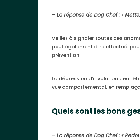
– La réponse de Dog Chef : « Mettez
Veillez à signaler toutes ces anoma
peut également être effectué pour l
prévention.
La dépression d’involution peut êtr
vue comportemental, en remplaçant v
Quels sont les bons ge
– La réponse de Dog Chef : « Redo