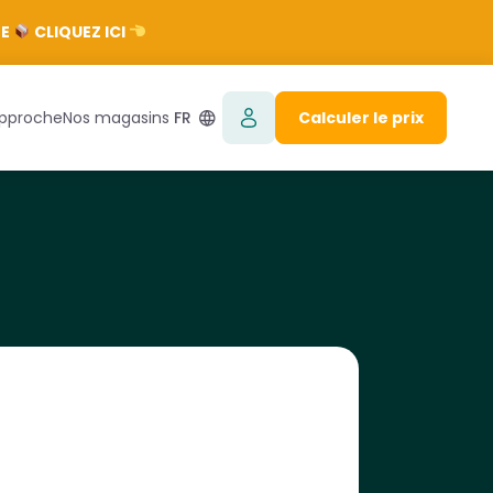
TE
CLIQUEZ ICI
approche
Nos magasins
FR
Calculer le prix