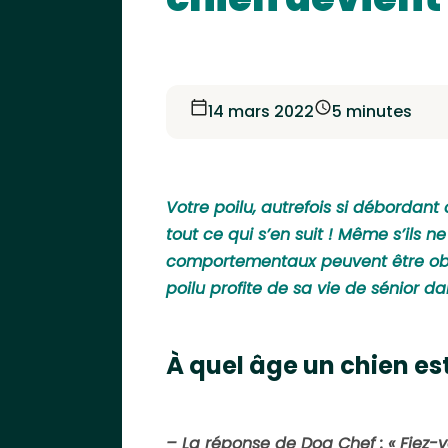
14 mars 2022
5 minutes
Votre poilu, autrefois si débordant
tout ce qui s’en suit ! Même s’ils
comportementaux peuvent être observ
poilu profite de sa vie de sénior da
À quel âge un chien est
– La réponse de Dog Chef : « Fiez-vo