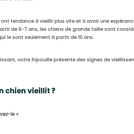
e ont tendance à vieillir plus vite et à avoir une espéran
 partir de 6-7 ans, les chiens de grande taille sont cons
i le sont seulement à partir de 10 ans.
illissant, votre fripouille présente des signes de vieillis
chien vieillit ?
vez-le »