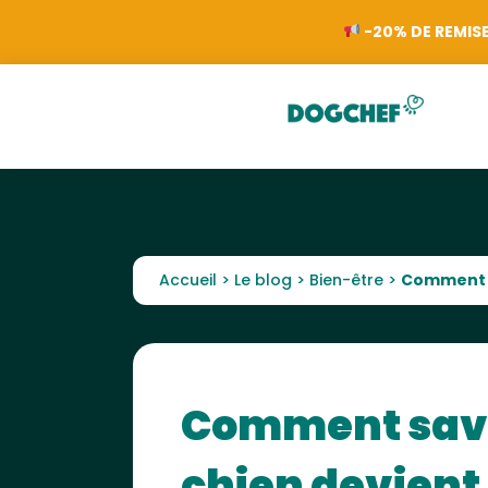
-20% DE REMISE
Accueil
>
Le blog
>
Bien-être
>
Comment s
Comment savo
chien devient 