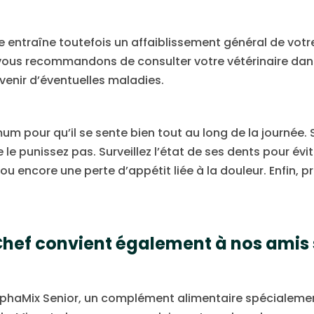
sse entraîne toutefois un affaiblissement général de vot
vous recommandons de consulter votre vétérinaire dans l
évenir d’éventuelles maladies.
pour qu’il se sente bien tout au long de la journée. S’
 le punissez pas. Surveillez l’état de ses dents pour év
 encore une perte d’appétit liée à la douleur. Enfin, p
hef convient également à nos amis 
AlphaMix Senior, un complément alimentaire spécialem