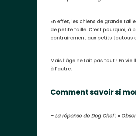
En effet, les chiens de grande taill
de petite taille. C’est pourquoi, à
contrairement aux petits toutous qu
Mais l’âge ne fait pas tout ! En vie
à l’autre.
Comment savoir si mon 
– La réponse de Dog Chef : « Obser