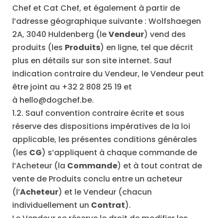
Chef et Cat Chef, et également à partir de
l’adresse géographique suivante : Wolfshaegen
2A, 3040 Huldenberg (le
Vendeur
) vend des
produits (les
Produits
) en ligne, tel que décrit
plus en détails sur son site internet. Sauf
indication contraire du Vendeur, le Vendeur peut
être joint au +32 2 808 25 19 et
à
hello@dogchef.be
.
1.2. Sauf convention contraire écrite et sous
réserve des dispositions impératives de la loi
applicable, les présentes conditions générales
(les
CG
) s’appliquent à chaque commande de
l’Acheteur (la
Commande
) et à tout contrat de
vente de Produits conclu entre un acheteur
(l’
Acheteur
) et le Vendeur (chacun
individuellement un
Contrat
).