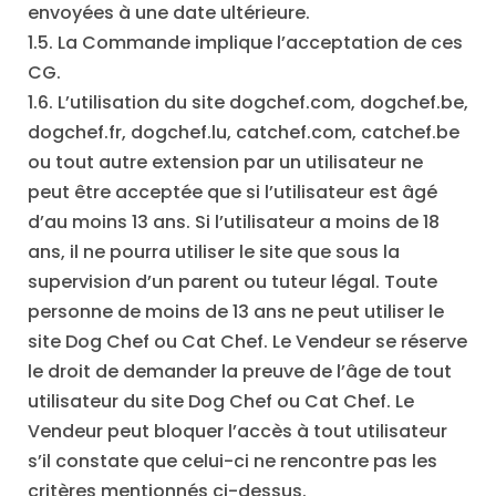
envoyées à une date ultérieure.
1.5. La Commande implique l’acceptation de ces
CG.
1.6. L’utilisation du site dogchef.com, dogchef.be,
dogchef.fr, dogchef.lu, catchef.com, catchef.be
ou tout autre extension par un utilisateur ne
peut être acceptée que si l’utilisateur est âgé
d’au moins 13 ans. Si l’utilisateur a moins de 18
ans, il ne pourra utiliser le site que sous la
supervision d’un parent ou tuteur légal. Toute
personne de moins de 13 ans ne peut utiliser le
site Dog Chef ou Cat Chef. Le Vendeur se réserve
le droit de demander la preuve de l’âge de tout
utilisateur du site Dog Chef ou Cat Chef. Le
Vendeur peut bloquer l’accès à tout utilisateur
s’il constate que celui-ci ne rencontre pas les
critères mentionnés ci-dessus.