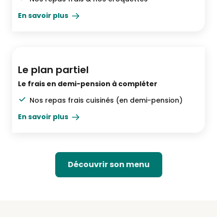
En savoir plus
Demi-pension
Le plan partiel
Le frais en demi-pension à compléter
Nos repas frais cuisinés (en demi-pension)
En savoir plus
Découvrir son menu