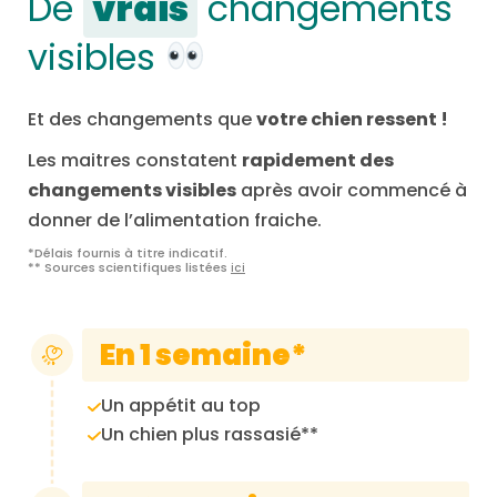
De
vrais
changements
visibles
Et des changements que
votre chien ressent !
Les maitres constatent
rapidement des
changements visibles
après avoir commencé à
donner de l’alimentation fraiche.
*Délais fournis à titre indicatif.
** Sources scientifiques listées
ici
En 1 semaine*
Un appétit au top
Un chien plus rassasié**