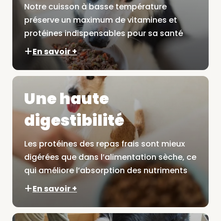
Notre cuisson à basse température
préserve un maximum de vitamines et
protéines indispensables pour sa santé
En savoir +
Une haute
digestibilité
Les protéines des repas frais sont mieux
digérées que dans l’alimentation sèche, ce
qui améliore l’absorption des nutriments
En savoir +