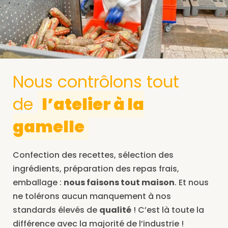
Nous contrôlons tout
de
l’atelier à la
gamelle
Confection des recettes, sélection des
ingrédients, préparation des repas frais,
emballage :
nous faisons tout maison
. Et nous
ne tolérons aucun manquement à nos
standards élevés de
qualité
! C’est là toute la
différence avec la majorité de l’industrie !