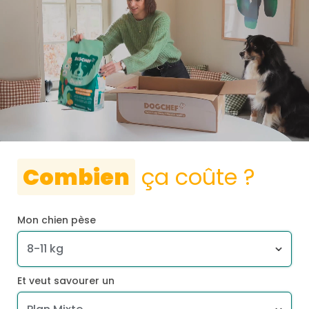
Combien
ça coûte ?
Mon chien pèse
Et veut savourer un