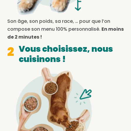
Son âge, son poids, sa race, … pour que l’on
compose son menu 100% personnalisé.
En moins
de 2 minutes !
Vous choisissez, nous
2
cuisinons !