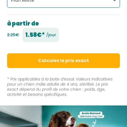
à partir de
1.58€*
2.25€
/jour
Calculez le prix exact
* Prix applicables à la boite d’essai. Valeurs indicatives
pour un chien mâle adulte de 4 ans, stérilisé. Le prix
exact dépend du profil de votre chien : poids, âge,
activité et besoins spécifiques.