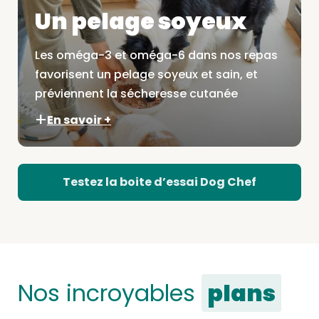
Un pelage soyeux
Les oméga-3 et oméga-6 dans nos repas
favorisent un pelage soyeux et sain, et
préviennent la sécheresse cutanée
En savoir +
Testez la boite d’essai Dog Chef
Nos incroyables
plans