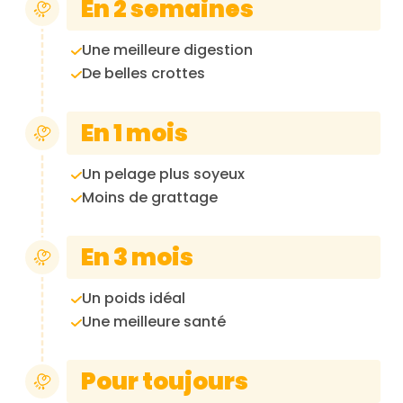
En 2 semaines
Une meilleure digestion
De belles crottes
En 1 mois
Un pelage plus soyeux
Moins de grattage
En 3 mois
Un poids idéal
Une meilleure santé
Pour toujours