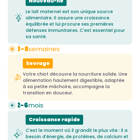
Nouveau-né
Le lait maternel est son unique source
alimentaire. Il assure une croissance
équilibrée et lui procure ses premières
défenses immunitaires. C’est essentiel pour
sa santé.
3-8
semaines
Sevrage
Votre chiot découvre la nourriture solide. Une
alimentation hautement digestible, adaptée
à sa petite mâchoire, accompagne la
transition en douceur.
2-6
mois
Croissance rapide
C’est le moment où il grandit le plus vite : il a
besoin d’énergie, de protéines, de calcium et