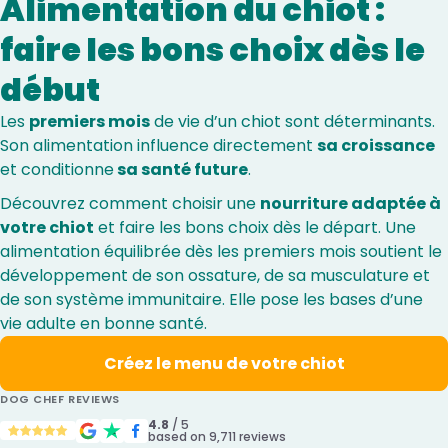
Alimentation du chiot :
faire les bons choix dès le
début
Les
premiers mois
de vie d’un chiot sont déterminants.
Son alimentation influence directement
sa croissance
et conditionne
sa santé future
.
Découvrez comment choisir une
nourriture adaptée à
votre chiot
et faire les bons choix dès le départ. Une
alimentation équilibrée dès les premiers mois soutient le
développement de son ossature, de sa musculature et
de son système immunitaire. Elle pose les bases d’une
vie adulte en bonne santé.
Créez le menu de votre chiot
DOG CHEF REVIEWS
4.8
/ 5
based on 9,711 reviews