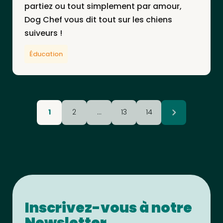
partiez ou tout simplement par amour,
Dog Chef vous dit tout sur les chiens
suiveurs !
Éducation
1
2
…
13
14
Inscrivez-vous à notre
Newsletter