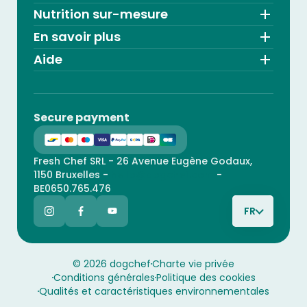
Nutrition sur-mesure
En savoir plus
Aide
Secure payment
Fresh Chef SRL - 26 Avenue Eugène Godaux,
1150 Bruxelles -
hello@dogchef.com
-
BE0650.765.476
FR
© 2026 dogchef
Charte vie privée
Conditions générales
Politique des cookies
Qualités et caractéristiques environnementales