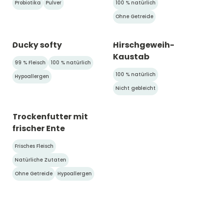
Probiotika
Pulver
100 % natürlich
Ohne Getreide
Ducky softy
Hirschgeweih-
Kaustab
99 % Fleisch
100 % natürlich
100 % natürlich
Hypoallergen
Nicht gebleicht
Trockenfutter mit
frischer Ente
Frisches Fleisch
Natürliche Zutaten
Ohne Getreide
Hypoallergen