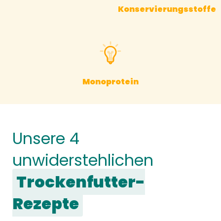
Konservierungsstoffe
Monoprotein
Unsere 4
unwiderstehlichen
Trockenfutter-
Rezepte