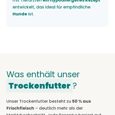
mit Tierärzten
ein hypoallergenes Rezept
entwickelt, das ideal für empfindliche
Hunde
ist.
Was enthält unser
Trockenfutter
?
Unser Trockenfutter besteht zu
50 % aus
Frischfleisch
– deutlich mehr als der