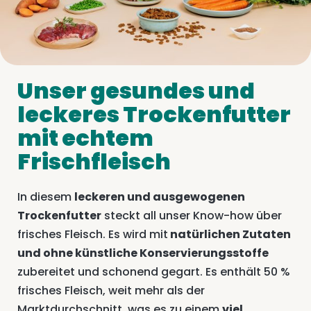
Unser gesundes und
leckeres Trockenfutter
mit echtem
Frischfleisch
In diesem
leckeren und ausgewogenen
Trockenfutter
steckt all unser Know-how über
frisches Fleisch. Es wird mit
natürlichen Zutaten
und ohne künstliche Konservierungsstoffe
zubereitet und schonend gegart. Es enthält 50 %
frisches Fleisch, weit mehr als der
Marktdurchschnitt, was es zu einem
viel