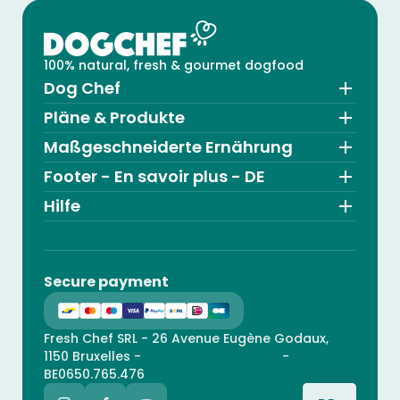
100% natural, fresh & gourmet dogfood
Dog Chef
Pläne & Produkte
Maßgeschneiderte Ernährung
Footer - En savoir plus - DE
Hilfe
Secure payment
Fresh Chef SRL - 26 Avenue Eugène Godaux,
1150 Bruxelles -
hello@dogchef.com
-
BE0650.765.476