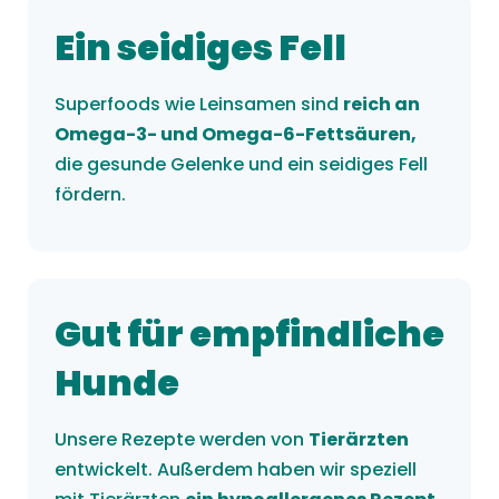
Ein seidiges Fell
Superfoods wie Leinsamen sind
reich an
Omega-3- und Omega-6-Fettsäuren,
die gesunde Gelenke und ein seidiges Fell
fördern.
Gut für empfindliche
Hunde
Unsere Rezepte werden von
Tierärzten
entwickelt. Außerdem haben wir speziell