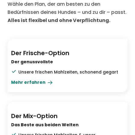
Wähle den Plan, der am besten zu den
Bedürfnissen deines Hundes – und zu dir – passt.
Alles ist flexibel und ohne Verpflichtung.
Das Beste vom Besten
Der Frische-Option
Der genussvollste
Unsere frischen Mahlzeiten, schonend gegart
Mehr erfahren
Praktisch & abwechslungsreich
Der Mix-Option
Das Beste aus beiden Welten