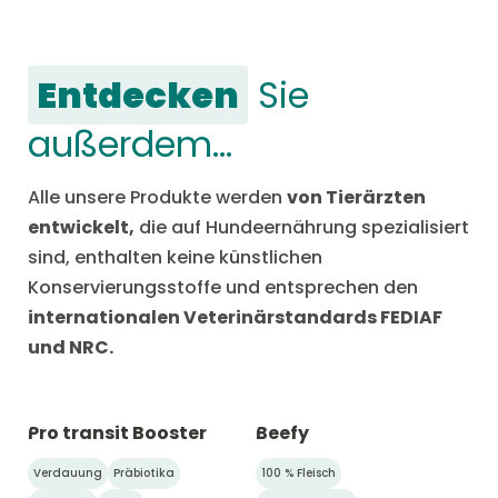
Entdecken
Sie
außerdem…
Alle unsere Produkte werden
von Tierärzten
entwickelt,
die auf Hundeernährung spezialisiert
sind, enthalten keine künstlichen
Konservierungsstoffe und entsprechen den
internationalen Veterinärstandards FEDIAF
und NRC.
Pro transit Booster
Beefy
Verdauung
Präbiotika
100 % Fleisch