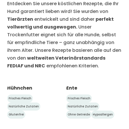
Entdecken Sie unsere köstlichen Rezepte, die Ihr
Hund garantiert lieben wird! Sie wurden von
Tierärzten
entwickelt und sind daher
perfekt
vollwertig und ausgewogen.
Unser
Trockenfutter eignet sich für alle Hunde, selbst
für empfindliche Tiere – ganz unabhängig von
ihrem Alter. Unsere Rezepte basieren alle auf den
von den
weltweiten Veterinärstandards
FEDIAF und NRC
empfohlenen Kriterien.
Hühnchen
Ente
Frisches Fleisch
Frisches Fleisch
Natürliche Zutaten
Natürliche Zutaten
Glutenfrei
Ohne Getreide
Hypoallergen