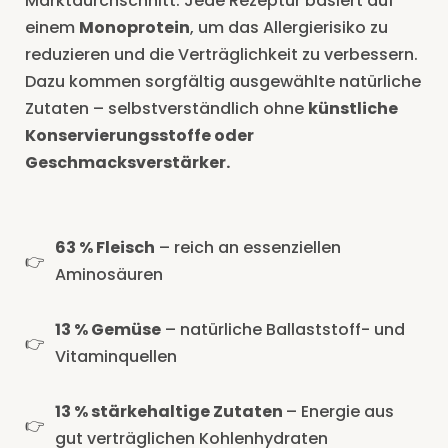
Marktdurchschnitt. Jede Rezeptur basiert auf
einem
Monoprotein
, um das Allergierisiko zu
reduzieren und die Verträglichkeit zu verbessern.
Dazu kommen sorgfältig ausgewählte natürliche
Zutaten – selbstverständlich ohne
künstliche
Konservierungsstoffe oder
Geschmacksverstärker.
63 % Fleisch
– reich an essenziellen
Aminosäuren
13 % Gemüse
– natürliche Ballaststoff- und
Vitaminquellen
13 % stärkehaltige Zutaten
– Energie aus
gut verträglichen Kohlenhydraten