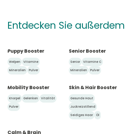
Entdecken Sie außerdem
Puppy Booster
Senior Booster
Welpen
Vitamine
Senior
Vitamine C
Mineralien
Pulver
Mineralien
Pulver
Mobility Booster
Skin & Hair Booster
Knorpel
Gelenken
Vitalität
Gesunde Haut
Pulver
Juckreizstillend
Seidiges Haar
Öl
Calm & Brain