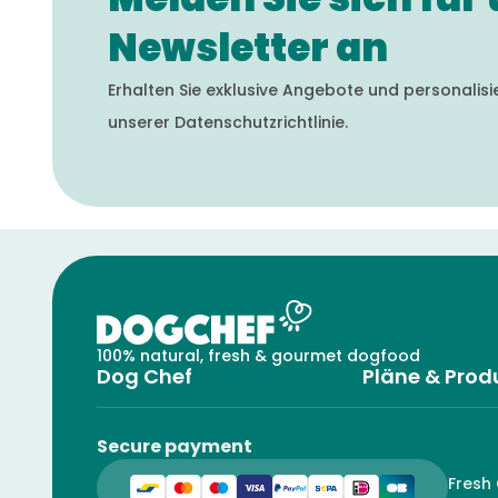
Newsletter an
Erhalten Sie exklusive Angebote und personalis
unserer Datenschutzrichtlinie.
100% natural, fresh & gourmet dogfood
Dog Chef
Pläne & Prod
Secure payment
Fresh