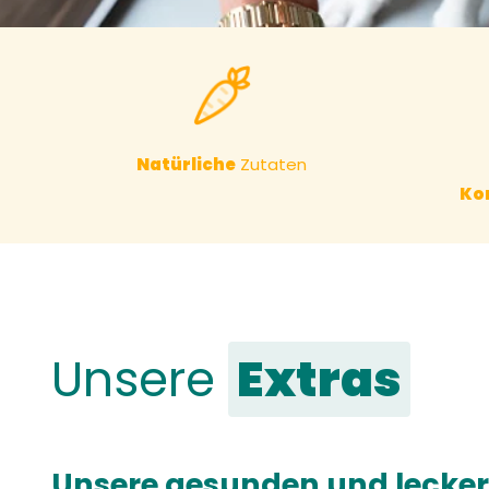
Natürliche
Zutaten
Ko
Unsere
Extras
Unsere gesunden und leckere