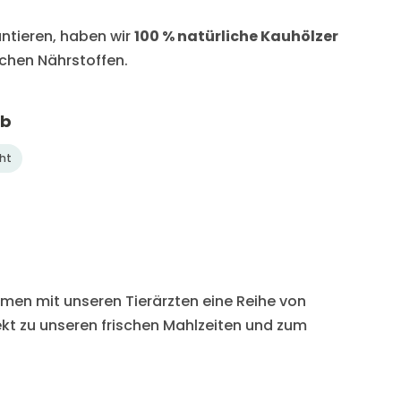
antieren, haben wir
100 % natürliche Kauhölzer
ichen Nährstoffen.
ab
cht
en mit unseren Tierärzten eine Reihe von
ekt zu unseren frischen Mahlzeiten und zum