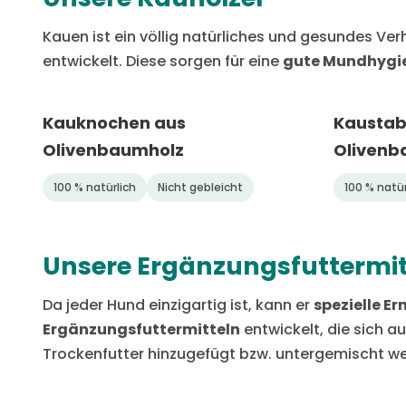
Kauen ist ein völlig natürliches und gesundes Ve
entwickelt. Diese sorgen für eine
gute Mundhygi
Kauknochen aus
Kaustab
Olivenbaumholz
Olivenb
100 % natürlich
Nicht gebleicht
100 % natür
Unsere Ergänzungsfuttermit
Da jeder Hund einzigartig ist, kann er
spezielle E
Ergänzungsfuttermitteln
entwickelt, die sich 
Trockenfutter hinzugefügt bzw. untergemischt w