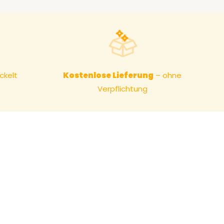
ckelt
Kostenlose Lieferung
– ohne
Verpflichtung