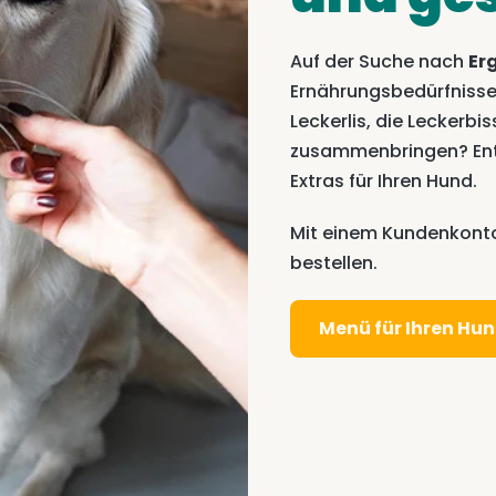
Auf der Suche nach
Er
Ernährungsbedürfnisse
Leckerlis, die Leckerb
zusammenbringen? Entd
Extras für Ihren Hund.
Mit einem Kundenkonto
bestellen.
Menü für Ihren Hu