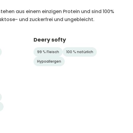
tehen aus einem einzigen Protein und sind 100%
aktose- und zuckerfrei und ungebleicht.
Deery softy
99 % Fleisch
100 % natürlich
Hypoallergen