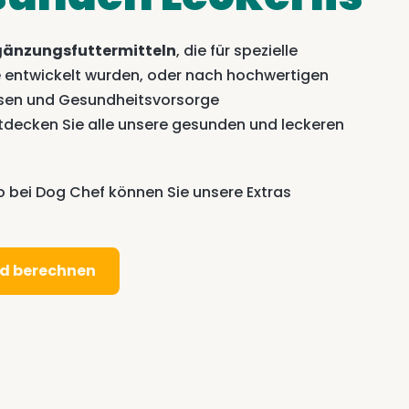
gänzungsfuttermitteln
, die für spezielle
 entwickelt wurden, oder nach hochwertigen
issen und Gesundheitsvorsorge
ecken Sie alle unsere gesunden und leckeren
 bei Dog Chef können Sie unsere Extras
nd berechnen