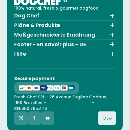
100% natural, fresh & gourmet dogfood
Dog Chef
Pläne & Produkte
Maßgeschneiderte Ernährung
Footer - En savoir plus - DE
Hilfe
Secure payment
Fresh Chef SRL - 26 Avenue Eugène Godaux,
1150 Bruxelles -
hello@dogchef.com
-
BE0650.765.476
DE