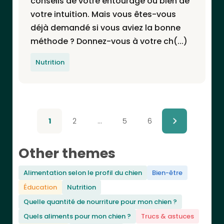
conseils de votre entourage ou bien de
votre intuition. Mais vous êtes-vous
déjà demandé si vous aviez la bonne
méthode ? Donnez-vous à votre ch(...)
Nutrition
1
2
…
5
6
Other themes
Alimentation selon le profil du chien
Bien-être
Éducation
Nutrition
Quelle quantité de nourriture pour mon chien ?
Quels aliments pour mon chien ?
Trucs & astuces