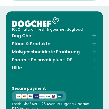
100% natural, fresh & gourmet dogfood
Dog Chef
Pläne & Produkte
Maßgeschneiderte Ernährung
Footer - En savoir plus - DE
Hilfe
Secure payment
Fresh Chef SRL - 26 Avenue Eugène Godaux,
1150 Bruxelles -
hello@dogchef.com
-