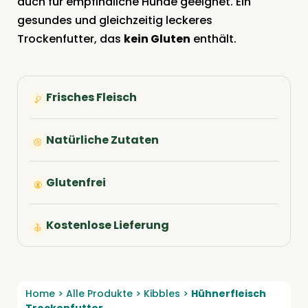
auch für empfindliche Hunde geeignet. Ein
gesundes und gleichzeitig leckeres
Trockenfutter, das
kein Gluten
enthält.
Frisches Fleisch
Natürliche Zutaten
Glutenfrei
Kostenlose Lieferung
Home
>
Alle Produkte
>
Kibbles
>
Hühnerfleisch