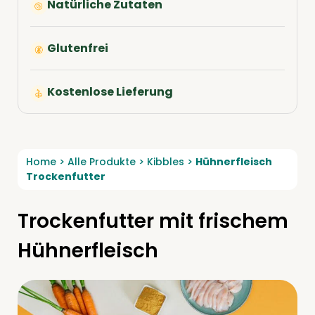
Natürliche Zutaten
Glutenfrei
Kostenlose Lieferung
Home
>
Alle Produkte
>
Kibbles
>
Hühnerfleisch
Trockenfutter
Trockenfutter mit frischem
Hühnerfleisch