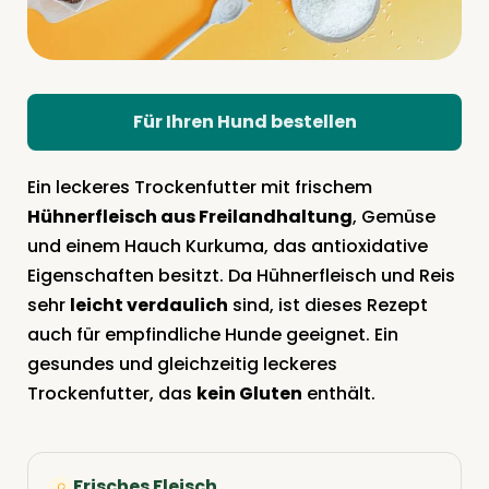
Für Ihren Hund bestellen
Ein leckeres Trockenfutter mit frischem
Hühnerfleisch aus Freilandhaltung
, Gemüse
und einem Hauch Kurkuma, das antioxidative
Eigenschaften besitzt. Da Hühnerfleisch und Reis
sehr
leicht verdaulich
sind, ist dieses Rezept
auch für empfindliche Hunde geeignet. Ein
gesundes und gleichzeitig leckeres
Trockenfutter, das
kein Gluten
enthält.
Frisches Fleisch