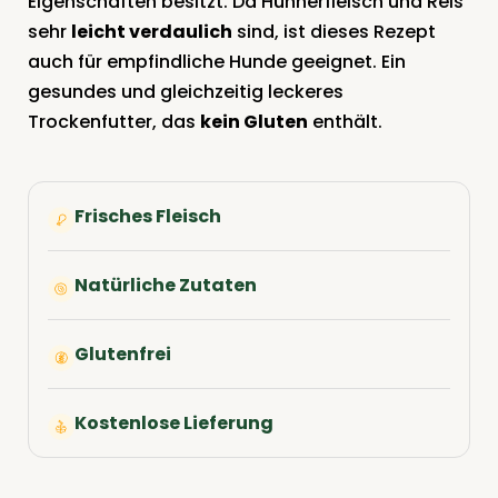
Eigenschaften besitzt. Da Hühnerfleisch und Reis
sehr
leicht verdaulich
sind, ist dieses Rezept
auch für empfindliche Hunde geeignet. Ein
gesundes und gleichzeitig leckeres
Trockenfutter, das
kein Gluten
enthält.
Frisches Fleisch
Natürliche Zutaten
Glutenfrei
Kostenlose Lieferung