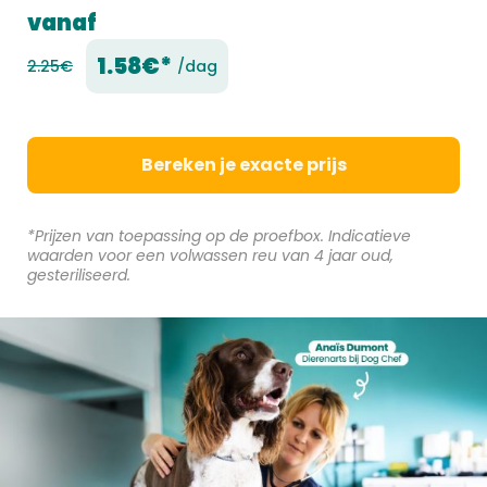
vanaf
1.58€*
2.25€
/dag
Bereken je exacte prijs
*Prijzen van toepassing op de proefbox. Indicatieve
waarden voor een volwassen reu van 4 jaar oud,
gesteriliseerd.