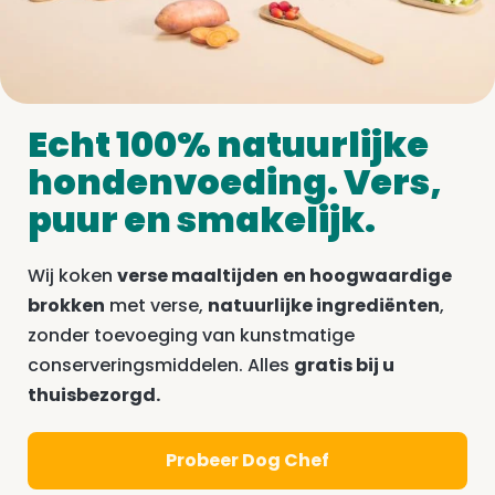
Echt 100% natuurlijke
hondenvoeding. Vers,
puur en smakelijk.
Wij koken
verse maaltijden
en hoogwaardige
brokken
met verse,
natuurlijke ingrediënten
,
zonder toevoeging van kunstmatige
conserveringsmiddelen. Alles
gratis bij u
thuisbezorgd.
Probeer Dog Chef