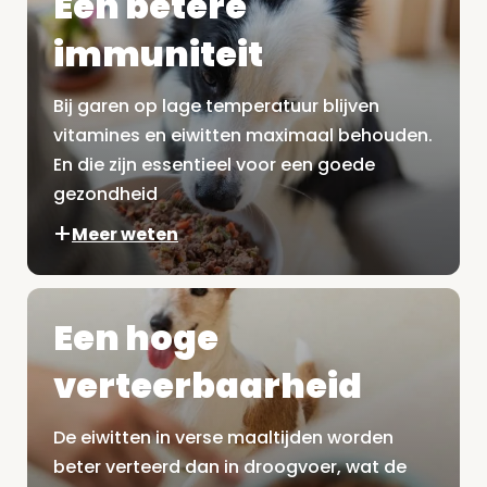
Een betere
immuniteit
Bij garen op lage temperatuur blijven
vitamines en eiwitten maximaal behouden.
En die zijn essentieel voor een goede
gezondheid
Meer weten
Een hoge
verteerbaarheid
De eiwitten in verse maaltijden worden
beter verteerd dan in droogvoer, wat de