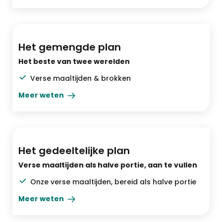
Praktisch & gevarieerd
Het gemengde plan
Het beste van twee werelden
Verse maaltijden & brokken
Meer weten
Halve portie vers
Het gedeeltelijke plan
Verse maaltijden als halve portie, aan te vullen
Onze verse maaltijden, bereid als halve portie
Meer weten