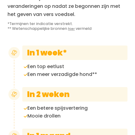
veranderingen op nadat ze begonnen zijn met
het geven van vers voedsel.
*Termijnen ter indicatie verstrekt.
** Wetenschappelijke bronnen
vermeld
hier
In 1 week*
Een top eetlust
Een meer verzadigde hond**
In 2 weken
Een betere spijsvertering
Mooie drollen