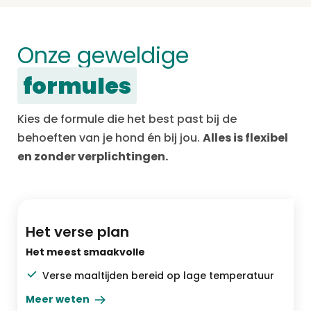
Onze geweldige
formules
Kies de formule die het best past bij de
behoeften van je hond én bij jou.
Alles is flexibel
en zonder verplichtingen.
Het allerbeste
Het verse plan
Het meest smaakvolle
Verse maaltijden bereid op lage temperatuur
Meer weten