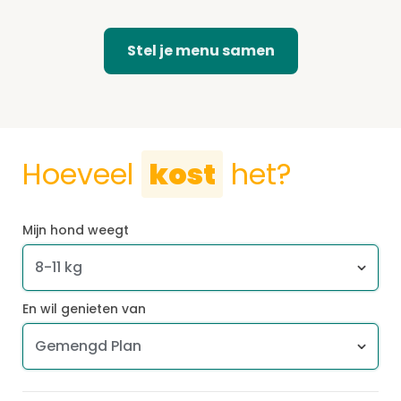
Stel je menu samen
Hoeveel
kost
het?
Mijn hond weegt
En wil genieten van