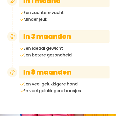
In 1 maand
Een zachtere vacht
Minder jeuk
In 3 maanden
Een ideaal gewicht
Een betere gezondheid
In 8 maanden
Een veel gelukkigere hond
En veel gelukkigere baasjes