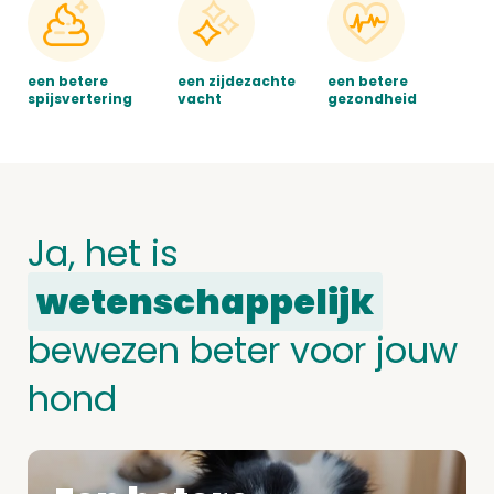
een betere
een zijdezachte
een betere
spijsvertering
vacht
gezondheid
Ja, het is
wetenschappelijk
bewezen beter voor jouw
hond