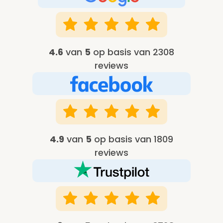
4.6
van
5
op basis van 2308
reviews
4.9
van
5
op basis van 1809
reviews