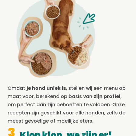
Omdat
je hond uniek is
, stellen wij een menu op
maat voor, berekend op basis van
zijn profiel
,
om perfect aan zijn behoeften te voldoen. Onze
recepten zijn geschikt voor alle honden, zelfs de
meest gevoelige of moeilijke eters.
3
Klop klop, we zijn er!