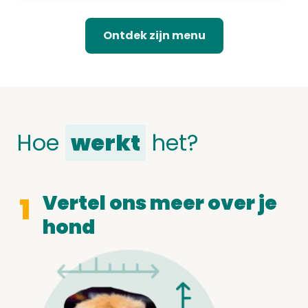
Ontdek zijn menu
Hoe
werkt
het?
Vertel ons meer over je
1
hond