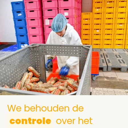
We behouden de
controle
over het