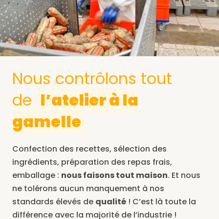
Nous contrôlons tout
de
l’atelier à la
gamelle
Confection des recettes, sélection des
ingrédients, préparation des repas frais,
emballage :
nous faisons tout maison
. Et nous
ne tolérons aucun manquement à nos
standards élevés de
qualité
! C’est là toute la
différence avec la majorité de l’industrie !