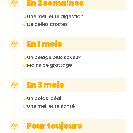
En 2 semaines
Une meilleure digestion
De belles crottes
En 1 mois
Un pelage plus soyeux
Moins de grattage
En 3 mois
Un poids idéal
Une meilleure santé
Pour toujours