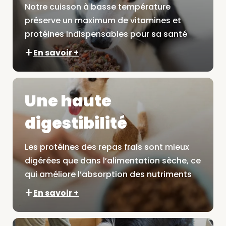
Notre cuisson à basse température
préserve un maximum de vitamines et
protéines indispensables pour sa santé
En savoir +
Une haute
digestibilité
Les protéines des repas frais sont mieux
digérées que dans l’alimentation sèche, ce
qui améliore l’absorption des nutriments
En savoir +