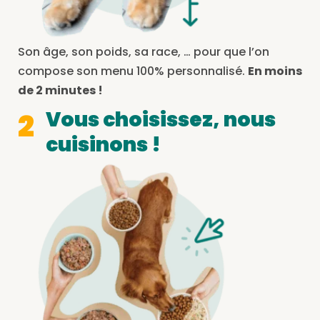
Son âge, son poids, sa race, … pour que l’on
compose son menu 100% personnalisé.
En moins
de 2 minutes !
Vous choisissez, nous
2
cuisinons !