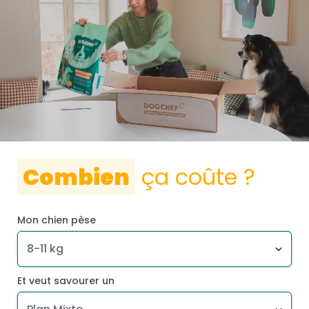
Combien
ça coûte ?
Mon chien pèse
Et veut savourer un