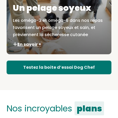
Un pelage soyeux
Les oméga-3 et oméga-6 dans nos repas
favorisent un pelage soyeux et sain, et
préviennent la sécheresse cutanée
En savoir +
Testez la boite d’essai Dog Chef
Nos incroyables
plans