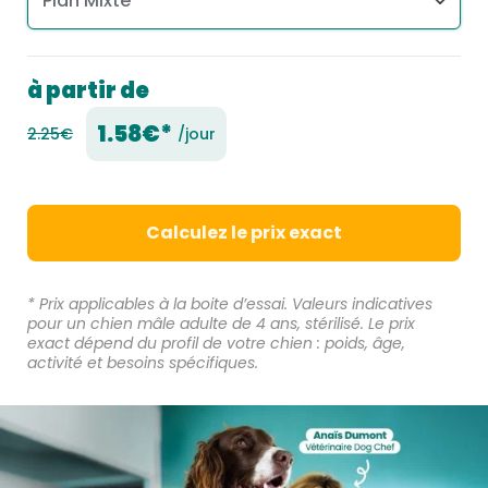
à partir de
1.58€*
2.25€
/jour
Calculez le prix exact
* Prix applicables à la boite d’essai. Valeurs indicatives
pour un chien mâle adulte de 4 ans, stérilisé. Le prix
exact dépend du profil de votre chien : poids, âge,
activité et besoins spécifiques.