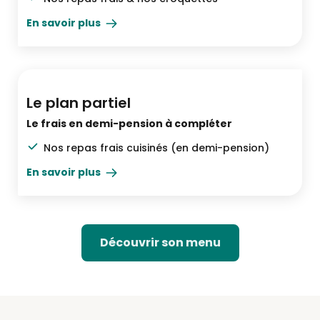
En savoir plus
Demi-pension
Le plan partiel
Le frais en demi-pension à compléter
Nos repas frais cuisinés (en demi-pension)
En savoir plus
Découvrir son menu