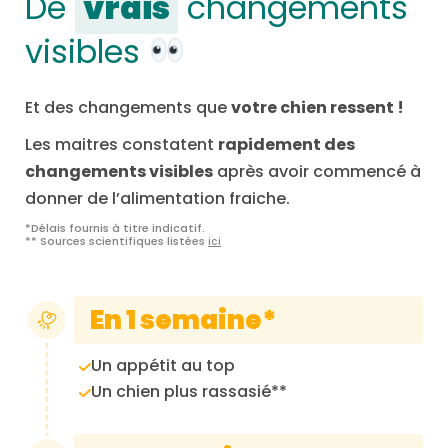
De
vrais
changements
visibles
Et des changements que
votre chien ressent !
Les maitres constatent
rapidement des
changements visibles
après avoir commencé à
donner de l’alimentation fraiche.
*Délais fournis à titre indicatif.
** Sources scientifiques listées
ici
En 1 semaine*
Un appétit au top
Un chien plus rassasié**