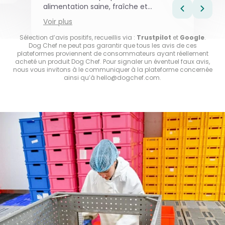
alimentation saine, fraîche et
équilibrée. Nous recommandons sans
Voir plus
hésiter.
Sélection d’avis positifs, recueillis via :
Trustpilot
et
Google
.
Dog Chef ne peut pas garantir que tous les avis de ces
plateformes proviennent de consommateurs ayant réellement
acheté un produit Dog Chef. Pour signaler un éventuel faux avis,
nous vous invitons à le communiquer à la plateforme concernée
ainsi qu’à
hello@dogchef.com
.