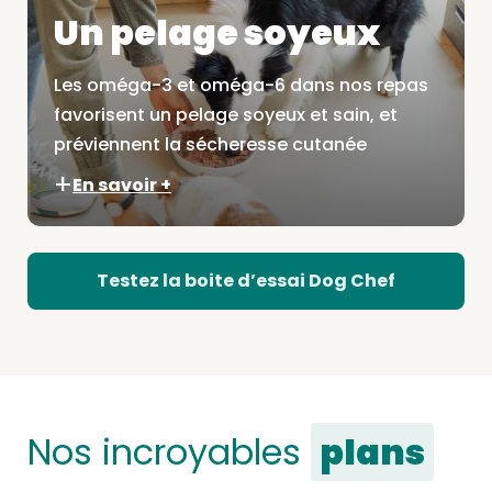
Un pelage soyeux
Les oméga-3 et oméga-6 dans nos repas
favorisent un pelage soyeux et sain, et
préviennent la sécheresse cutanée
En savoir +
Testez la boite d’essai Dog Chef
Nos incroyables
plans