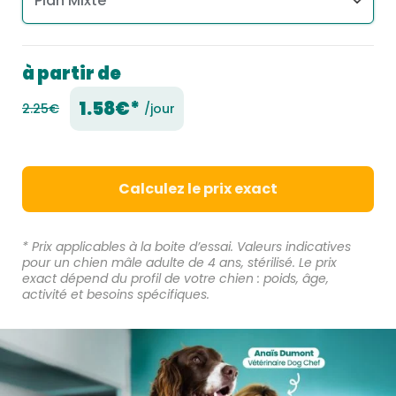
à partir de
1.58€*
2.25€
/jour
Calculez le prix exact
* Prix applicables à la boite d’essai. Valeurs indicatives
pour un chien mâle adulte de 4 ans, stérilisé. Le prix
exact dépend du profil de votre chien : poids, âge,
activité et besoins spécifiques.