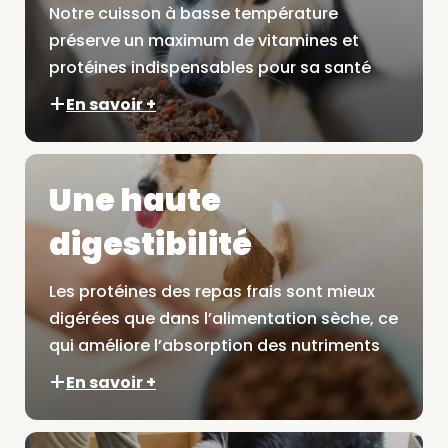
Notre cuisson à basse température
préserve un maximum de vitamines et
protéines indispensables pour sa santé
En savoir +
Une haute
digestibilité
Les protéines des repas frais sont mieux
digérées que dans l’alimentation sèche, ce
qui améliore l’absorption des nutriments
En savoir +