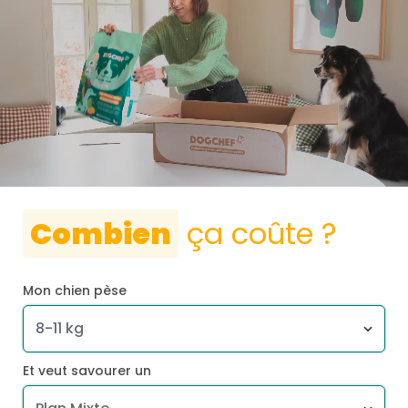
Combien
ça coûte ?
Mon chien pèse
Et veut savourer un