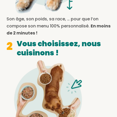
Son âge, son poids, sa race, … pour que l’on
compose son menu 100% personnalisé.
En moins
de 2 minutes !
Vous choisissez, nous
2
cuisinons !