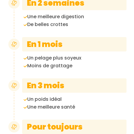
En 2 semaines
Une meilleure digestion
De belles crottes
En 1 mois
Un pelage plus soyeux
Moins de grattage
En 3 mois
Un poids idéal
Une meilleure santé
Pour toujours