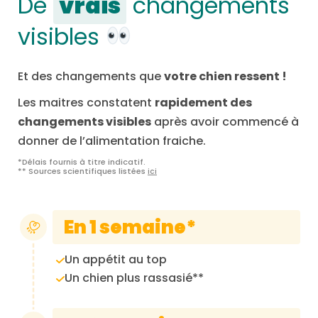
De
vrais
changements
visibles
Et des changements que
votre chien ressent !
Les maitres constatent
rapidement des
changements visibles
après avoir commencé à
donner de l’alimentation fraiche.
*Délais fournis à titre indicatif.
** Sources scientifiques listées
ici
En 1 semaine*
Un appétit au top
Un chien plus rassasié**