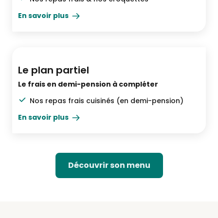
En savoir plus
Demi-pension
Le plan partiel
Le frais en demi-pension à compléter
Nos repas frais cuisinés (en demi-pension)
En savoir plus
Découvrir son menu