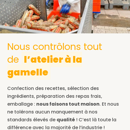
Nous contrôlons tout
de
l’atelier à la
gamelle
Confection des recettes, sélection des
ingrédients, préparation des repas frais,
emballage :
nous faisons tout maison
. Et nous
ne tolérons aucun manquement à nos
standards élevés de
qualité
! C’est là toute la
différence avec la majorité de l’industrie !